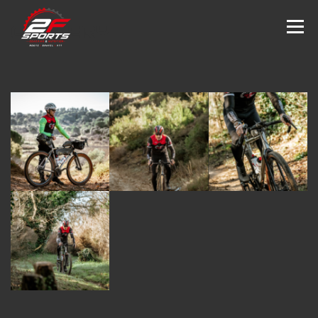
GALLERY
Menu
ACCUEIL
COACH EN LIGNE
BILAN CORPOREL
LE COACH
CONTACT
RDV EN LIGNE
BOUTIQUE