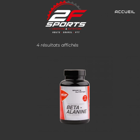
ACCUEIL
CATÉGORIE :
COMPLEME
4 résultats affichés