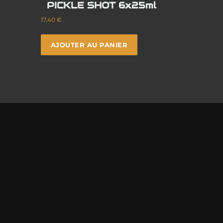
PICKLE SHOT 6x25ml
17,40
€
AJOUTER AU PANIER