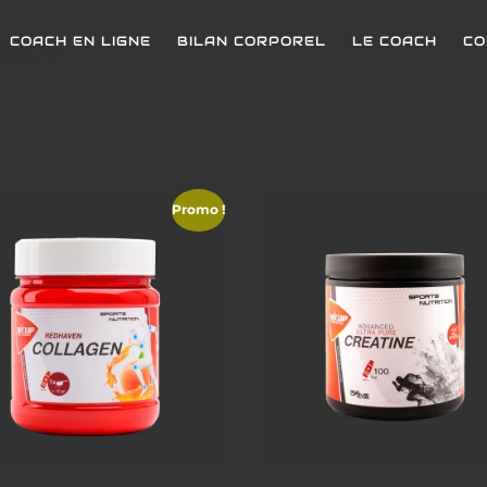
COACH EN LIGNE
BILAN CORPOREL
LE COACH
CO
NTS
Promo !