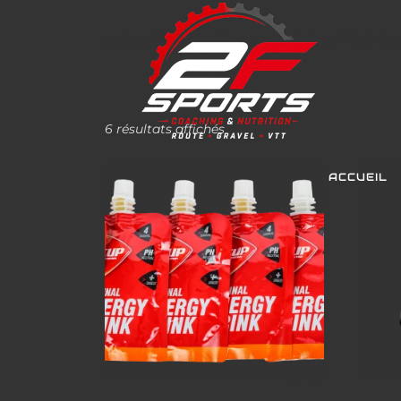
CATÉGORIE :
GELS ÉNER
6 résultats affichés
ACCUEIL