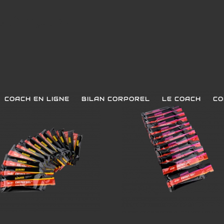
GÉTIQUES
COACH EN LIGNE
BILAN CORPOREL
LE COACH
CO