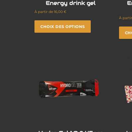
Energy drink gel
E
À partir de
16,00
€
À parti
CHOIX DES OPTIONS
CH